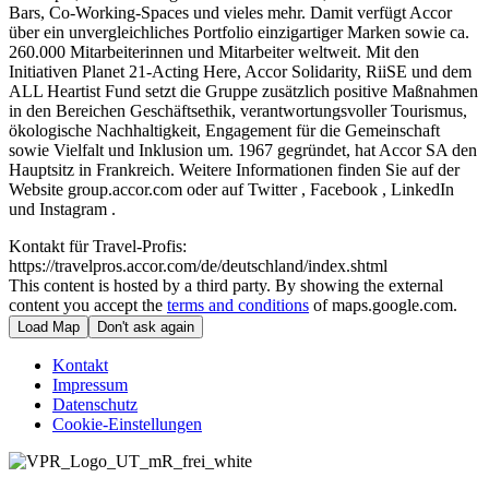
Bars, Co-Working-Spaces und vieles mehr. Damit verfügt Accor
über ein unvergleichliches Portfolio einzigartiger Marken sowie ca.
260.000 Mitarbeiterinnen und Mitarbeiter weltweit. Mit den
Initiativen Planet 21-Acting Here, Accor Solidarity, RiiSE und dem
ALL Heartist Fund setzt die Gruppe zusätzlich positive Maßnahmen
in den Bereichen Geschäftsethik, verantwortungsvoller Tourismus,
ökologische Nachhaltigkeit, Engagement für die Gemeinschaft
sowie Vielfalt und Inklusion um. 1967 gegründet, hat Accor SA den
Hauptsitz in Frankreich. Weitere Informationen finden Sie auf der
Website group.accor.com
oder auf Twitter
, Facebook
, LinkedIn
und Instagram
.
Kontakt für Travel-Profis:
https://travelpros.accor.com/de/deutschland/index.shtml
This content is hosted by a third party. By showing the external
content you accept the
terms and conditions
of maps.google.com.
Load Map
Don't ask again
Kontakt
Impressum
Datenschutz
Cookie-Einstellungen