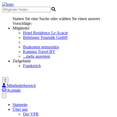
Starten Sie eine Suche oder wählen Sie einen unserer
Vorschläge:
Mitglieder
Hotel Residence Le Acacie
Behringer Touristik GmbH
Buskontor grenzenlos
Kamstra Travel BV
...mehr anzeigen
Zielgebiete
Frankreich
Mitgliederbereich
Kontakt
Startseite
Über uns
Der VPR