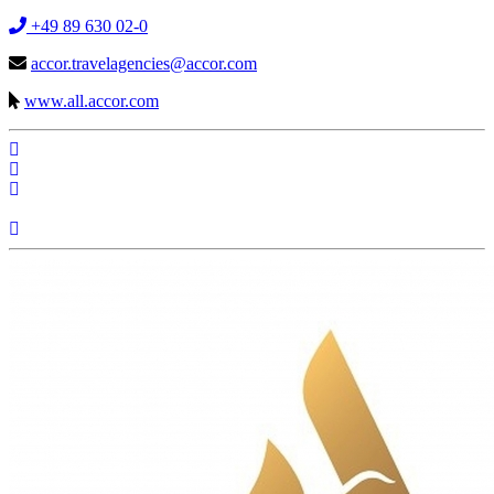
+49 89 630 02-0
accor.travelagencies@accor.com
www.all.accor.com