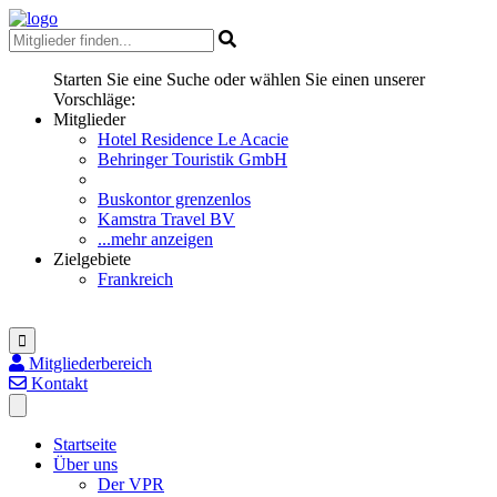
Starten Sie eine Suche oder wählen Sie einen unserer
Vorschläge:
Mitglieder
Hotel Residence Le Acacie
Behringer Touristik GmbH
Buskontor grenzenlos
Kamstra Travel BV
...mehr anzeigen
Zielgebiete
Frankreich
Mitgliederbereich
Kontakt
Startseite
Über uns
Der VPR