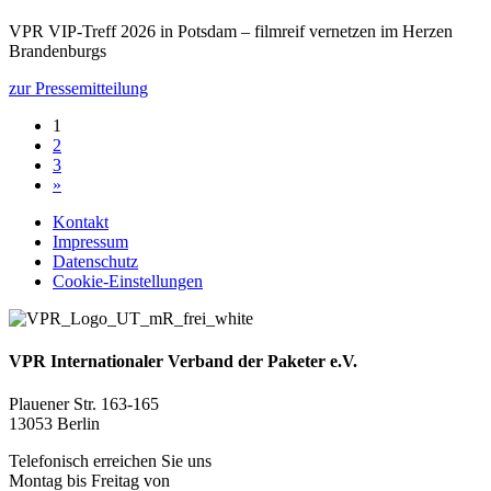
VPR VIP-Treff 2026 in Potsdam – filmreif vernetzen im Herzen
Brandenburgs
zur Pressemitteilung
(current)
1
2
3
»
Kontakt
Impressum
Datenschutz
Cookie-Einstellungen
VPR Internationaler Verband der Paketer e.V.
Plauener Str. 163-165
13053 Berlin
Telefonisch erreichen Sie uns
Montag bis Freitag von