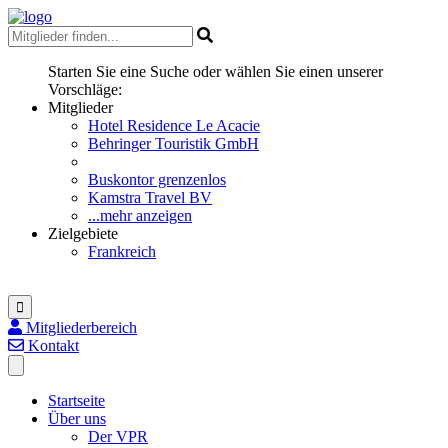
Starten Sie eine Suche oder wählen Sie einen unserer
Vorschläge:
Mitglieder
Hotel Residence Le Acacie
Behringer Touristik GmbH
Buskontor grenzenlos
Kamstra Travel BV
...mehr anzeigen
Zielgebiete
Frankreich
Mitgliederbereich
Kontakt
Startseite
Über uns
Der VPR