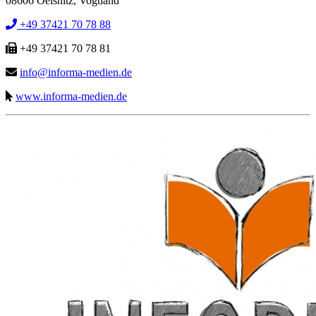
08606 Oelsnitz, Vogtland
+49 37421 70 78 88
+49 37421 70 78 81
info@informa-medien.de
www.informa-medien.de