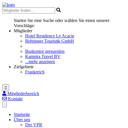
Starten Sie eine Suche oder wählen Sie einen unserer
Vorschläge:
Mitglieder
Hotel Residence Le Acacie
Behringer Touristik GmbH
Buskontor grenzenlos
Kamstra Travel BV
...mehr anzeigen
Zielgebiete
Frankreich
Mitgliederbereich
Kontakt
Startseite
Über uns
Der VPR