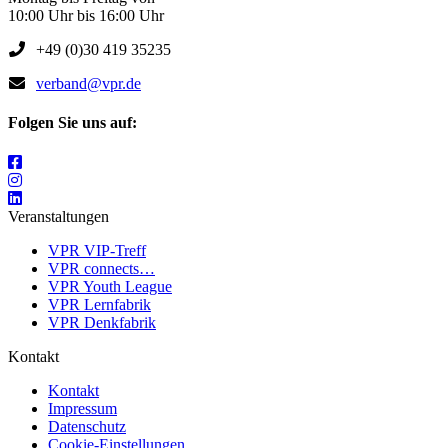
10:00 Uhr bis 16:00 Uhr
+49 (0)30 419 35235
verband@vpr.de
Folgen Sie uns auf:
Veranstaltungen
VPR VIP-Treff
VPR connects…
VPR Youth League
VPR Lernfabrik
VPR Denkfabrik
Kontakt
Kontakt
Impressum
Datenschutz
Cookie-Einstellungen