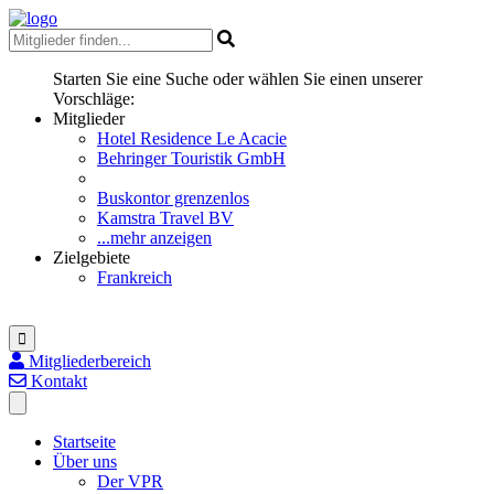
Starten Sie eine Suche oder wählen Sie einen unserer
Vorschläge:
Mitglieder
Hotel Residence Le Acacie
Behringer Touristik GmbH
Buskontor grenzenlos
Kamstra Travel BV
...mehr anzeigen
Zielgebiete
Frankreich
Mitgliederbereich
Kontakt
Startseite
Über uns
Der VPR