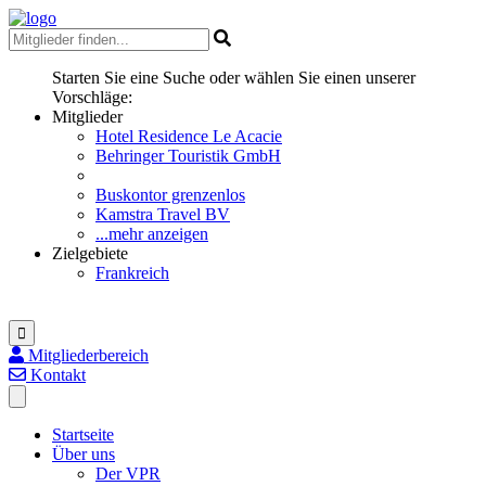
Starten Sie eine Suche oder wählen Sie einen unserer
Vorschläge:
Mitglieder
Hotel Residence Le Acacie
Behringer Touristik GmbH
Buskontor grenzenlos
Kamstra Travel BV
...mehr anzeigen
Zielgebiete
Frankreich
Mitgliederbereich
Kontakt
Startseite
Über uns
Der VPR