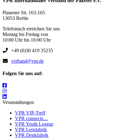
VPR Internationaler Verband der Paketer e.V.
Plauener Str. 163-165
13053 Berlin
Telefonisch erreichen Sie uns
Montag bis Freitag von
10:00 Uhr bis 16:00 Uhr
+49 (0)30 419 35235
verband@vpr.de
Folgen Sie uns auf:
Veranstaltungen
VPR VIP-Treff
VPR connects…
VPR Youth League
VPR Lernfabrik
VPR Denkfabrik