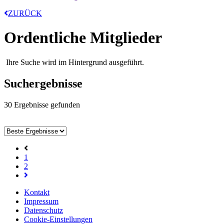
ZURÜCK
Ordentliche Mitglieder
Ihre Suche wird im Hintergrund ausgeführt.
Suchergebnisse
30
Ergebnisse gefunden
1
2
Kontakt
Impressum
Datenschutz
Cookie-Einstellungen