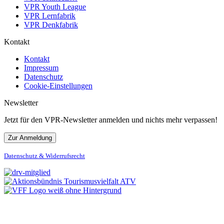
VPR Youth League
VPR Lernfabrik
VPR Denkfabrik
Kontakt
Kontakt
Impressum
Datenschutz
Cookie-Einstellungen
Newsletter
Jetzt für den VPR-Newsletter anmelden und nichts mehr verpassen!
Zur Anmeldung
Datenschutz & Widerrufsrecht